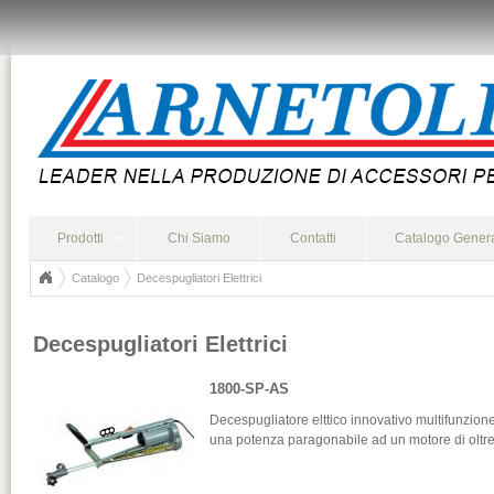
Prodotti
Chi Siamo
Contatti
Catalogo Gener
Catalogo
Decespugliatori Elettrici
Decespugliatori Elettrici
1800-SP-AS
Decespugliatore elttico innovativo multifunzione,
una potenza paragonabile ad un motore di oltre 4