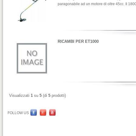
paragonabile ad un motore di oltre 45cc. Il 1800
RICAMBI PER ET1000
Visualizzati
1
su
5
(di
5
prodotti)
FOLLOW US