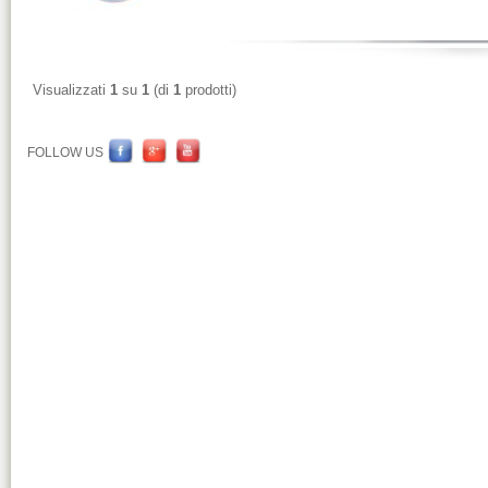
Visualizzati
1
su
1
(di
1
prodotti)
FOLLOW US