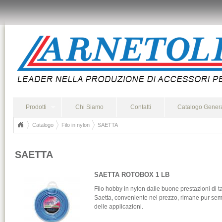
Prodotti
Chi Siamo
Contatti
Catalogo Gener
Catalogo
Filo in nylon
SAETTA
SAETTA
SAETTA ROTOBOX 1 LB
Filo hobby in nylon dalle buone prestazioni di t
Saetta, conveniente nel prezzo, rimane pur semp
delle applicazioni.