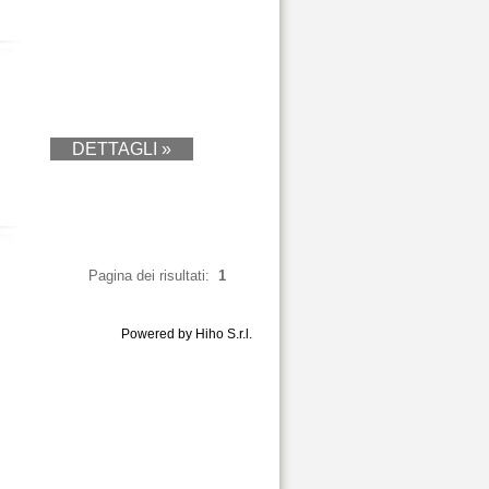
DETTAGLI »
Pagina dei risultati:
1
Powered by Hiho S.r.l.