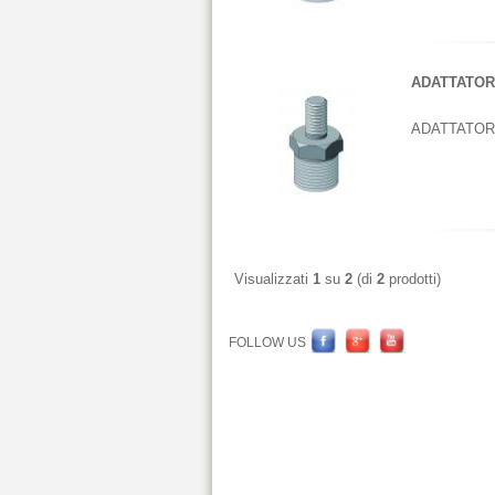
ADATTATORI
ADATTATOR
Visualizzati
1
su
2
(di
2
prodotti)
FOLLOW US