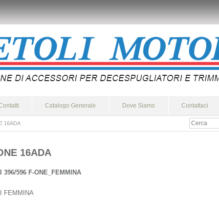
Contatti
Catalogo Generale
Dove Siamo
Contattaci
E 16ADA
-ONE 16ADA
 396/596 F-ONE_FEMMINA
I FEMMINA